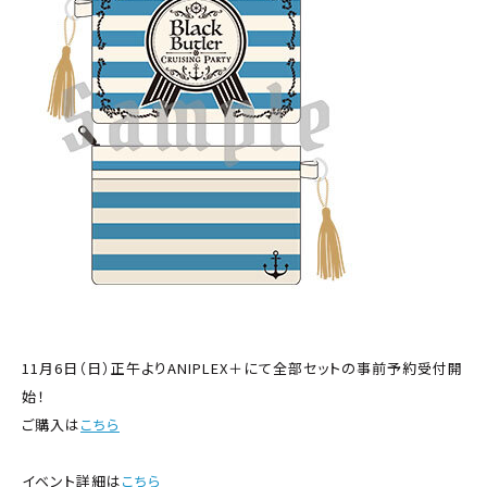
11月6日（日）正午よりANIPLEX＋にて全部セットの事前予約受付開
始！
ご購入は
こちら
イベント詳細は
こちら