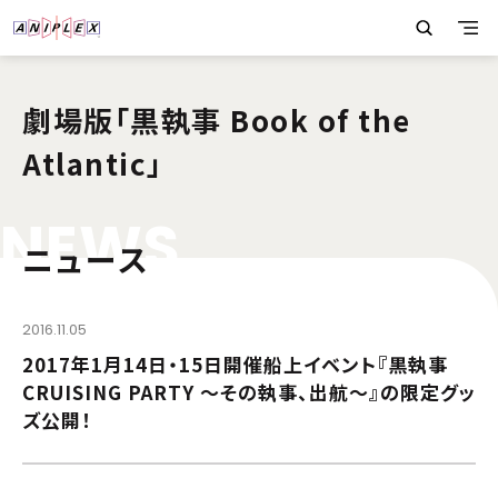
劇場版「黒執事 Book of the
Atlantic」
N
E
W
S
ニュース
2016.11.05
2017年1月14日・15日開催船上イベント『黒執事
CRUISING PARTY ～その執事、出航～』の限定グッ
ズ公開！