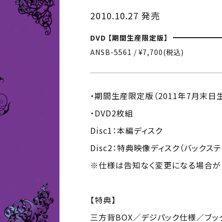
2010.10.27 発売
DVD 【期間生産限定版】
ANSB-5561 / ¥7,700(税込)
・期間生産限定版（2011年7月末日
・DVD2枚組
Disc1：本編ディスク
Disc2：特典映像ディスク（バック
※仕様は告知なく変更になる場合が
【特典】
三方背BOX／デジパック仕様／ブッ