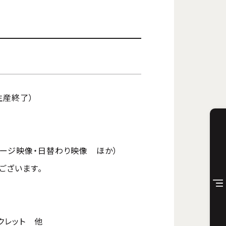
生産終了）
ステージ映像・日替わり映像 ほか）
ございます。
クレット 他