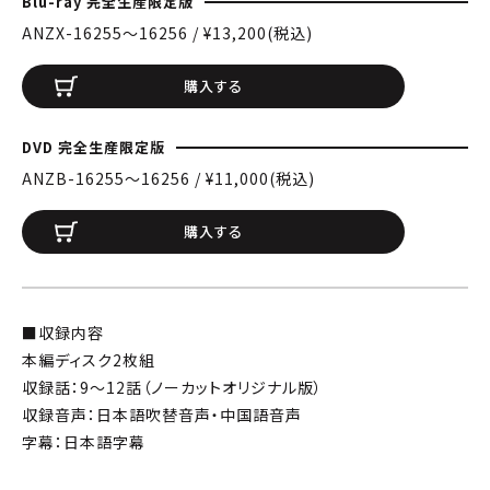
Blu-ray 完全生産限定版
ANZX-16255〜16256 / ¥13,200(税込)
購入する
DVD 完全生産限定版
ANZB-16255〜16256 / ¥11,000(税込)
購入する
■収録内容
本編ディスク2枚組
収録話：9～12話（ノーカットオリジナル版）
収録音声：日本語吹替音声・中国語音声
字幕：日本語字幕