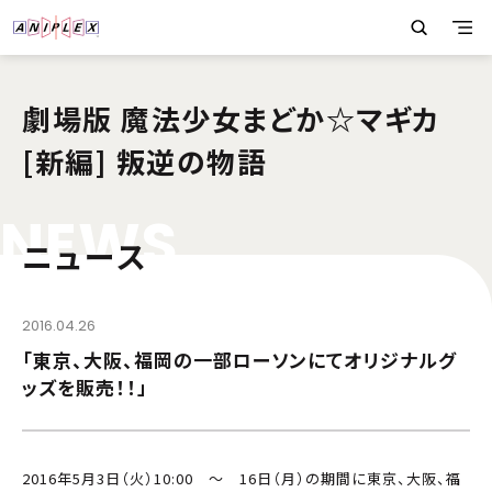
劇場版 魔法少女まどか☆マギカ
[新編] 叛逆の物語
N
E
W
S
ニュース
2016.04.26
「東京、大阪、福岡の一部ローソンにてオリジナルグ
ッズを販売！！」
2016年5月3日（火）10:00 ～ 16日（月）の期間に東京、大阪、福