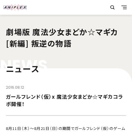
劇場版 魔法少女まどか☆マギカ
[新編] 叛逆の物語
N
E
W
S
ニュース
2016.08.12
ガールフレンド（仮）x 魔法少女まどか☆マギカコラ
ボ開催！
8月11日（木）～8月21日（日）の期間でガールフレンド（仮）のゲーム