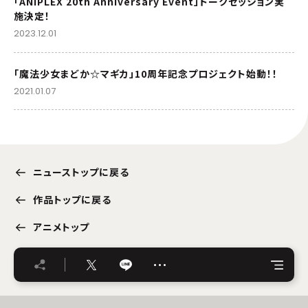
「ANIPLEX 20th Anniversary Event」トークセッション実
施決定！
2023.12.01
「魔法少女まどか☆マギカ」10周年記念プロジェクト始動！！
2021.01.07
ニューストップに戻る
作品トップに戻る
アニメトップ
…