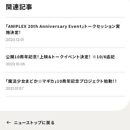
関連記事
「ANIPLEX 20th Anniversary Event」トークセッション実
施決定！
2023.12.01
公開10周年記念！上映＆トークイベント決定！ ※10/6追記
2023.10.06
「魔法少女まどか☆マギカ」10周年記念プロジェクト始動！！
2021.01.07
ニューストップに戻る