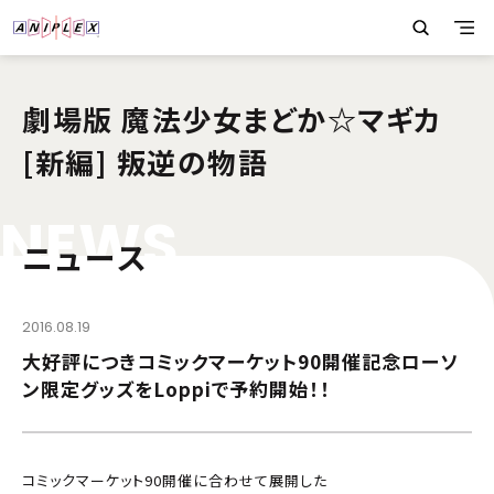
劇場版 魔法少女まどか☆マギカ
[新編] 叛逆の物語
N
E
W
S
ニュース
2016.08.19
大好評につきコミックマーケット90開催記念ローソ
ン限定グッズをLoppiで予約開始！！
コミックマーケット90開催に合わせて展開した