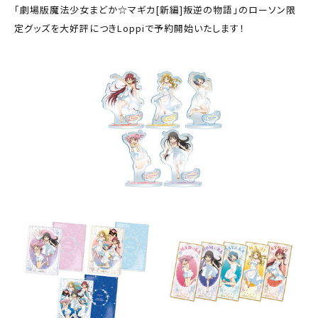
「劇場版魔法少女まどか☆マギカ[新編]叛逆の物語」のローソン限
定グッズを大好評につきLoppiで予約開始いたします！