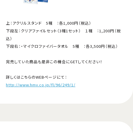
上：アクリルスタンド 5種 ：各1,000円（税込）
下段左：クリアファイルセット（3種1セット） １種 ：1,200円（税
込）
下段右：・マイクロファイバータオル 5種 ：各3,500円（税込）
完売していた商品も是非この機会にGETしてください！
詳しくはこちらのWEBページにて：
http://www.hmv.co.jp/fl/96/249/1/