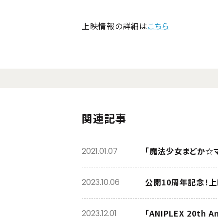
上映情報の詳細は
こちら
関連記事
「魔法少女まどか☆マ
2021.01.07
公開10周年記念！上
2023.10.06
「ANIPLEX 20th
2023.12.01