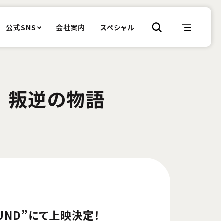
公式SNS
会社案内
スペシャル
] 叛逆の物語
UND”にて上映決定！