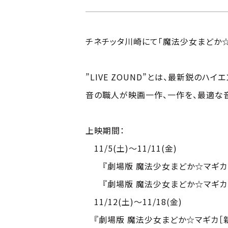
チネチッタ川崎にて「魔法少女まどか☆マ
”LIVE ZOUND”とは、最新鋭のハ
音の職人が映画一作、一作を、最適な
上映期間：
11/5(土)～11/11(金)
『劇場版 魔法少女まどか☆マギカ［
『劇場版 魔法少女まどか☆マギカ［
11/12(土)～11/18(金)
『劇場版 魔法少女まどか☆マギカ［