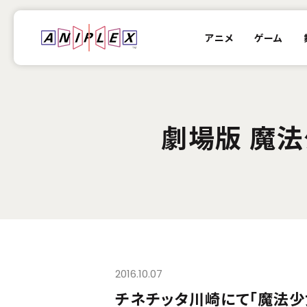
アニメ
ゲーム
劇場版 魔法
2016.10.07
チネチッタ川崎にて「魔法少女