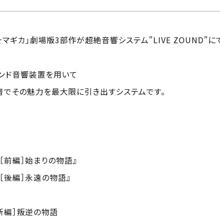
ギカ」劇場版3部作が超絶音響システム”LIVE ZOUND”
イエンド音響装置を用いて
音でその魅力を最大限に引き出すシステムです。
前編］始まりの物語』
後編］永遠の物語』
新編］叛逆の物語