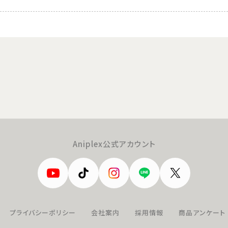
Aniplex公式アカウント
プライバシーポリシー
会社案内
採用情報
商品アンケート