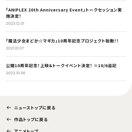
「ANIPLEX 20th Anniversary Event」トークセッション実
施決定！
2023.12.01
「魔法少女まどか☆マギカ」10周年記念プロジェクト始動！！
2021.01.07
公開10周年記念！上映＆トークイベント決定！ ※10/6追記
2023.10.06
ニューストップに戻る
作品トップに戻る
アニメトップ