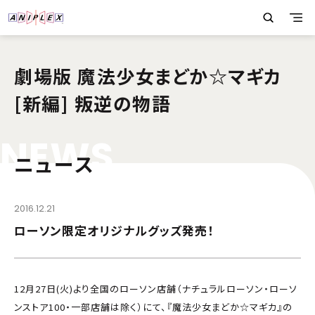
劇場版 魔法少女まどか☆マギカ
[新編] 叛逆の物語
N
E
W
S
ニュース
2016.12.21
ローソン限定オリジナルグッズ発売！
12月27日(火)より全国のローソン店舗（ナチュラルローソン・ローソ
ンストア100・一部店舗は除く）にて、『魔法少女まどか☆マギカ』の