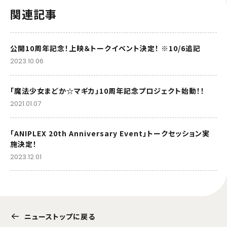
関連記事
公開10周年記念！上映＆トークイベント決定！ ※10/6追記
2023.10.06
「魔法少女まどか☆マギカ」10周年記念プロジェクト始動！！
2021.01.07
「ANIPLEX 20th Anniversary Event」トークセッション実
施決定！
2023.12.01
ニューストップに戻る