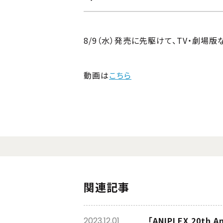
8/9（水）発売に先駆けて、TV・劇場版
動画は
こちら
関連記事
「ANIPLEX 20th
2023.12.01