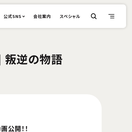
公式SNS
会社案内
スペシャル
] 叛逆の物語
動画公開！！