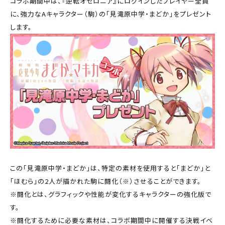
コラボ期間中は、『逆転オセロニア』にログインしたプレイヤー全員
に、強力なAキャラクター（駒）の「見滝原中学・まどか」をプレゼント
します。
この「見滝原中学・まどか」は、特定の素材を使用すると「まどか」と
「ほむら」の2人が描かれた駒に闘化（※）させることができます。
※闘化とは、グラフィックや性能が変化するキャラクターの強化版で
す。
※闘化するために必要な素材は、コラボ期間中に開催する決戦イベ