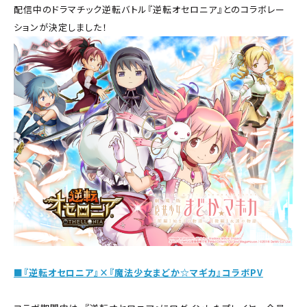
配信中のドラマチック逆転バトル『逆転オセロニア』とのコラボレー
ションが決定しました！
■『逆転オセロニア』×『魔法少女まどか☆マギカ』コラボPV