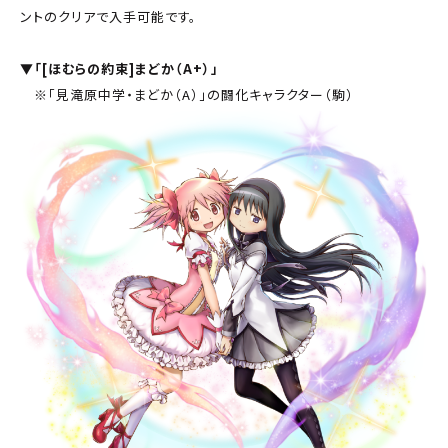
ントのクリアで入手可能です。
▼「[ほむらの約束]まどか（A+）」
※「見滝原中学・まどか（A）」の闘化キャラクター（駒）