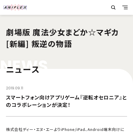
劇場版 魔法少女まどか☆マギカ
[新編] 叛逆の物語
N
E
W
S
ニュース
2019.09.11
スマートフォン向けアプリゲーム『逆転オセロニア』と
のコラボレーションが決定！
株式会社ディー・エヌ・エーよりiPhone/iPad、Android端末向けに