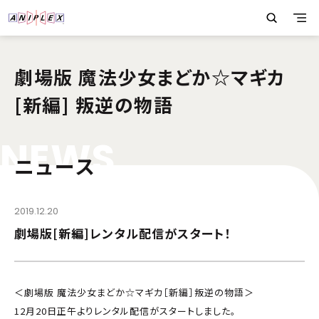
劇場版 魔法少女まどか☆マギカ
[新編] 叛逆の物語
N
E
W
S
ニュース
2019.12.20
劇場版[新編]レンタル配信がスタート！
＜劇場版 魔法少女まどか☆マギカ［新編］叛逆の物語＞
12月20日正午よりレンタル配信がスタートしました。