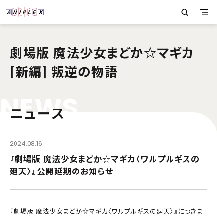
劇場版 魔法少女まどか☆マギカ
[新編] 叛逆の物語
N
E
W
S
ニュース
2024.08.16
『劇場版 魔法少女まどか☆マギカ〈ワルプルギスの
廻天〉』公開延期のお知らせ
『劇場版 魔法少女まどか☆マギカ〈ワルプルギスの廻天〉』につきま