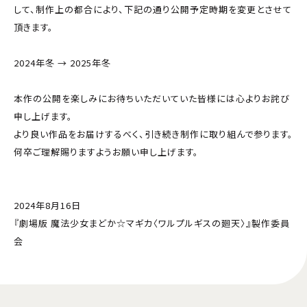
して、制作上の都合により、下記の通り公開予定時期を変更とさせて
頂きます。
2024年冬 → 2025年冬
本作の公開を楽しみにお待ちいただいていた皆様には心よりお詫び
申し上げます。
より良い作品をお届けするべく、引き続き制作に取り組んで参ります。
何卒ご理解賜りますようお願い申し上げます。
2024年8月16日
『劇場版 魔法少女まどか☆マギカ〈ワルプルギスの廻天〉』製作委員
会