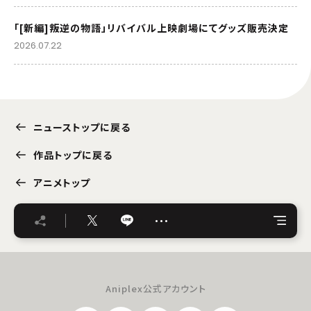
「[新編]叛逆の物語」リバイバル上映劇場にてグッズ販売決定
2026.07.22
ニューストップに戻る
作品トップに戻る
アニメトップ
…
Aniplex公式アカウント