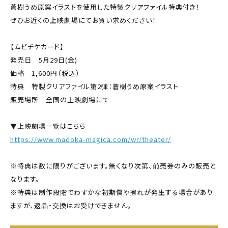
蒼樹うめ原案イラストを使用した特製クリアファイル特典付き！
ぜひお近くの上映劇場にてお買い求めください！
【ムビチケカード】
発売日 5月29日(金)
価格 1,600円（税込）
特典 特製クリアファイル第2弾：蒼樹うめ原案イラスト
販売場所 全国の上映劇場にて
▼上映劇場一覧はこちら
https://www.madoka-magica.com/wr/theater/
※特典は数に限りがございます。無くなり次第、前売券のみの販売と
なります。
※特典は制作段階でわずかな初期傷や擦れが発生する場合があり
ますが、返品・交換はお受けできません。