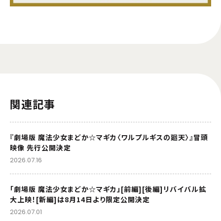
関連記事
『劇場版 魔法少女まどか☆マギカ〈ワルプルギスの廻天〉』冒頭
映像 先行公開決定
2026.07.16
「劇場版 魔法少女まどか☆マギカ」[前編][後編]リバイバル拡
大上映！[新編]は8月14日より限定公開決定
2026.07.01