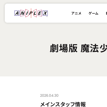
アニメ
ゲーム
劇場版 魔法
2026.04.30
メインスタッフ情報