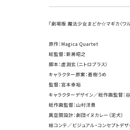
『劇場版 魔法少女まどか☆マギカ〈ワ
原作：Magica Quartet
総監督：新房昭之
脚本：虚淵玄（ニトロプラス）
キャラクター原案：蒼樹うめ
監督：宮本幸裕
キャラクターデザイン／総作画監督：
総作画監督：山村洋貴
異空間設計：劇団イヌカレー（泥犬）
絵コンテ／ビジュアル・コンセプトデザ