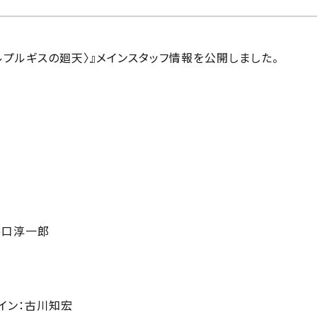
ルプルギスの廻天〉』メインスタッフ情報を公開しました。
谷口淳一郎
イン：古川知宏