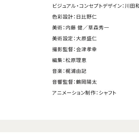
ビジュアル・コンセプトデザイン：川田
色彩設計：日比野仁
美術：内藤 健／草森秀一
美術設定：大原盛仁
撮影監督：会津孝幸
編集：松原理恵
音楽：梶浦由記
音響監督：鶴岡陽太
アニメーション制作：シャフト