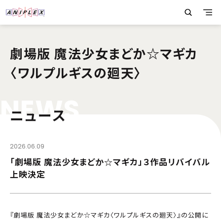
劇場版 魔法少女まどか☆マギカ
〈ワルプルギスの廻天〉
N
E
W
S
ニュース
2026.06.09
「劇場版 魔法少女まどか☆マギカ」３作品リバイバル
上映決定
『劇場版 魔法少女まどか☆マギカ〈ワルプルギスの廻天〉』の公開に