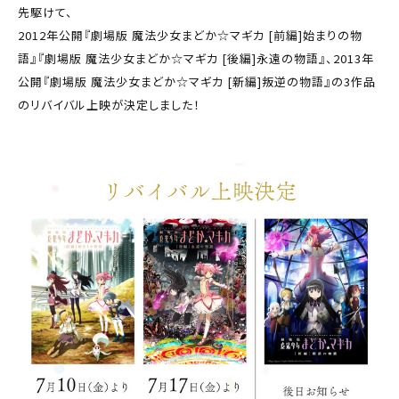
先駆けて、
2012年公開『劇場版 魔法少女まどか☆マギカ [前編]始まりの物
語』『劇場版 魔法少女まどか☆マギカ [後編]永遠の物語』、2013年
公開『劇場版 魔法少女まどか☆マギカ [新編]叛逆の物語』の3作品
のリバイバル上映が決定しました！