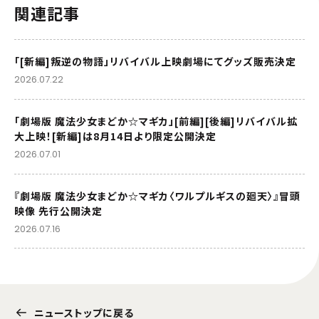
関連記事
「[新編]叛逆の物語」リバイバル上映劇場にてグッズ販売決定
2026.07.22
「劇場版 魔法少女まどか☆マギカ」[前編][後編]リバイバル拡
大上映！[新編]は8月14日より限定公開決定
2026.07.01
『劇場版 魔法少女まどか☆マギカ〈ワルプルギスの廻天〉』冒頭
映像 先行公開決定
2026.07.16
ニューストップに戻る