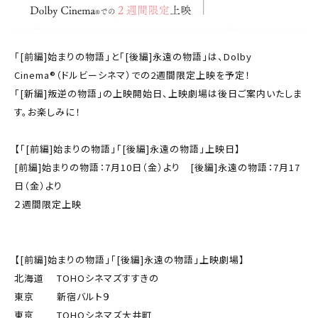
「[前編]始まりの物語」と「[後編]永遠の物語」は、Dolby
Cinema®（ドルビーシネマ）での2週間限定上映を予定！
「[新編]叛逆の物語」の上映開始日、上映劇場は後日ご案内いたしま
す。お楽しみに！
【「[前編]始まりの物語」「[後編]永遠の物語」上映日】
[前編]始まりの物語：7月10日（金）より [後編]永遠の物語：7月17
日（金）より
２週間限定上映
【[前編]始まりの物語」「[後編]永遠の物語」上映劇場】
北海道 TOHOシネマズすすきの
東京 新宿バルト９
東京 TOHOシネマズ大井町