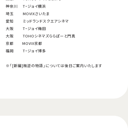
神奈川 T・ジョイ横浜
埼玉 MOVIXさいたま
愛知 ミッドランドスクエアシネマ
大阪 T・ジョイ梅田
大阪 TOHOシネマズららぽーと門真
京都 MOVIX京都
福岡 T・ジョイ博多
※「[新編]叛逆の物語」については後日ご案内いたします