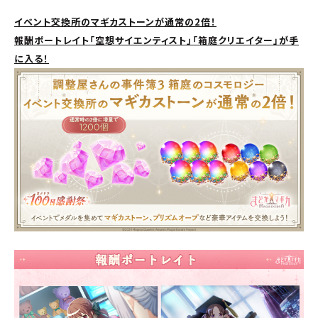
イベント交換所のマギカストーンが通常の2倍！
報酬ポートレイト「空想サイエンティスト」「箱庭クリエイター」が手
に入る！