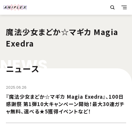
魔法少女まどか☆マギカ Magia
Exedra
N
E
W
S
ニュース
2025.06.26
『魔法少女まどか☆マギカ Magia Exedra』、100日
感謝祭 第1弾10大キャンペーン開始！最大30連ガチ
ャ無料、選べる★5獲得イベントなど！