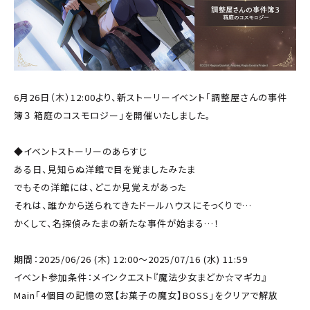
6月26日（木）12:00より、新ストーリーイベント「調整屋さんの事件
簿３ 箱庭のコスモロジー」を開催いたしました。
◆イベントストーリーのあらすじ
ある日、見知らぬ洋館で目を覚ましたみたま
でもその洋館には、どこか見覚えがあった
それは、誰かから送られてきたドールハウスにそっくりで…
かくして、名探偵みたまの新たな事件が始まる…！
期間：2025/06/26 (木) 12:00～2025/07/16 (水) 11:59
イベント参加条件：メインクエスト『魔法少女まどか☆マギカ』
Main「4個目の記憶の窓【お菓子の魔女】BOSS」をクリアで解放