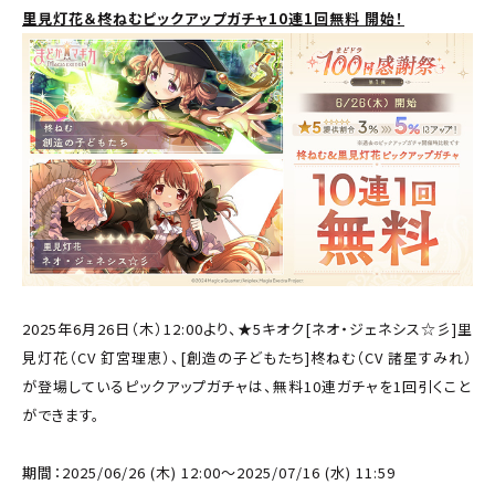
里見灯花＆柊ねむピックアップガチャ10連1回無料 開始！
2025年6月26日（木）12:00より、★5キオク[ネオ・ジェネシス☆彡]里
見灯花（CV 釘宮理恵）、[創造の子どもたち]柊ねむ（CV 諸星すみれ）
が登場しているピックアップガチャは、無料10連ガチャを1回引くこと
ができます。
期間：2025/06/26 (木) 12:00～2025/07/16 (水) 11:59