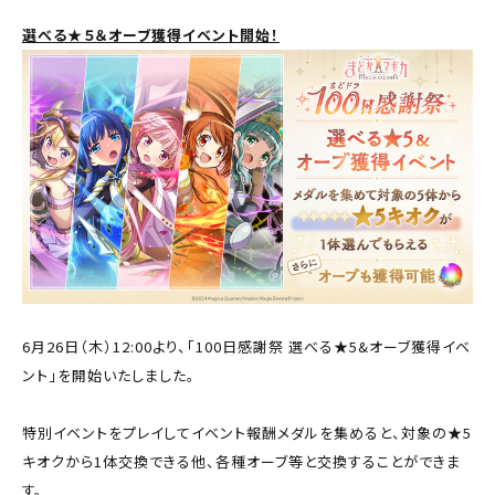
選べる★５＆オーブ獲得イベント開始！
6月26日（木）12:00より、「100日感謝祭 選べる★5&オーブ獲得イベ
ント」を開始いたしました。
特別イベントをプレイしてイベント報酬メダルを集めると、対象の★5
キオクから1体交換できる他、各種オーブ等と交換することができま
す。