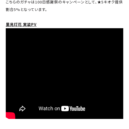
こちらのガチャは100日感謝祭のキャンペーンとして、★5キオク提供
割合5%となっています。
里見灯花 実装PV