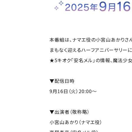
本番組は、ナマエ役の小宮山あかりさ
まもなく迎えるハーフアニバーサリーに向
★5キオク「安名メル」の情報、魔法少
▼配信日時
9月16日（火）20:00～
▼出演者（敬称略）
小宮山あかり（ナマエ役）