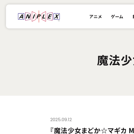
アニメ
ゲーム
魔法少女
2025.09.12
『魔法少女まどか☆マギカ Mag