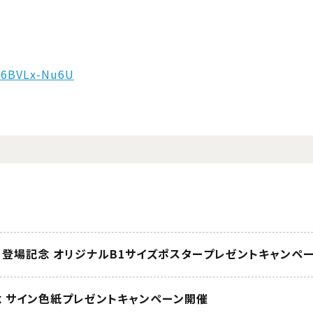
w6BVLx-Nu6U
) 登場記念 オリジナルB1サイズポスタープレゼントキャンペ
念 サイン色紙プレゼントキャンペーン開催