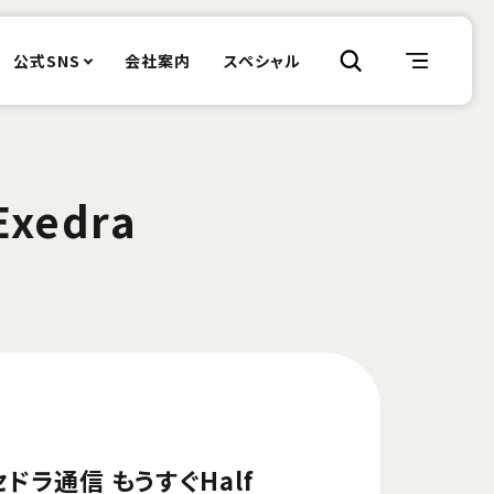
公式SNS
会社案内
スペシャル
xedra
セドラ通信 もうすぐHalf