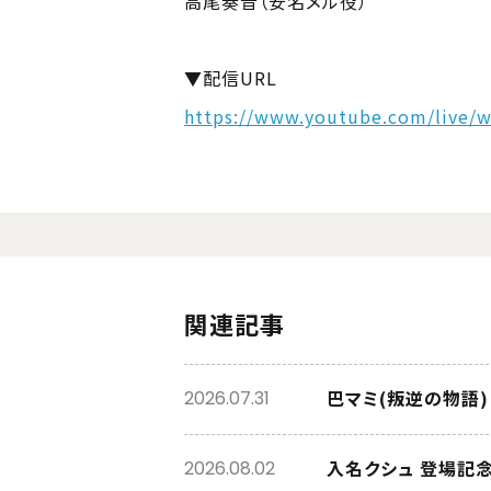
高尾奏音（安名メル役）
▼配信URL
https://www.youtube.com/live/
関連記事
巴マミ(叛逆の物語
2026.07.31
入名クシュ 登場記
2026.08.02