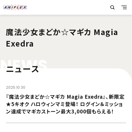
魔法少女まどか☆マギカ Magia
Exedra
N
E
W
S
ニュース
2025.10.30
『魔法少女まどか☆マギカ Magia Exedra』、新限定
★5キオク ハロウィンマミ登場！ ログイン＆ミッショ
ン達成でマギカストーン最大3,000個もらえる！