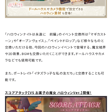
「ハロウィンナイトは永遠に 前編」のイベント交換所は「マギカスト
ーン」や「オープンヴェイス」、「ペイントドロップ」など様々なものと
交換いただける他、今回のハロウィンイベントで登場する、魔女結界
や2D背景、BGMも交換いただくことができます。ドールハウスやカメ
ラなどでも使用可能です。
また、ポートレイト「イタズラっ子な私の友だち」と交換することも可
能です。
スコアアタック【VS お菓子の魔女 ハロウィンVer.】開催！