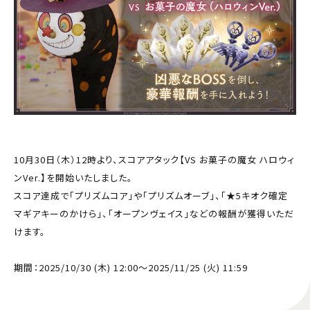
10月30日（木）12時より、スコアアタック【VS お菓子の魔女 ハロウィ
ンVer.】を開始いたしました。
スコア達成で「プリズムコア」や「プリズムオーブ」、「★5キオク確定
マギアキーのかけら」、「オープンヴェイス」などの報酬が獲得いただ
けます。
期間：2025/10/30 (木) 12:00～2025/11/25 (火) 11:59