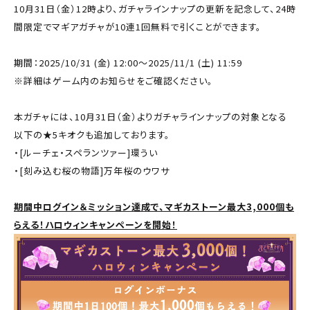
10月31日（金）12時より、ガチャラインナップの更新を記念して、24時
間限定でマギアガチャが10連1回無料で引くことができます。
期間：2025/10/31 (金) 12:00～2025/11/1 (土) 11:59
※詳細はゲーム内のお知らせをご確認ください。
本ガチャには、10月31日（金）よりガチャラインナップの対象となる
以下の★5キオクも追加しております。
・[ルーチェ・スペランツァー]環うい
・[刻み込む桜の物語]万年桜のウワサ
期間中ログイン＆ミッション達成で、マギカストーン最大3,000個も
らえる！ハロウィンキャンペーンを開始！