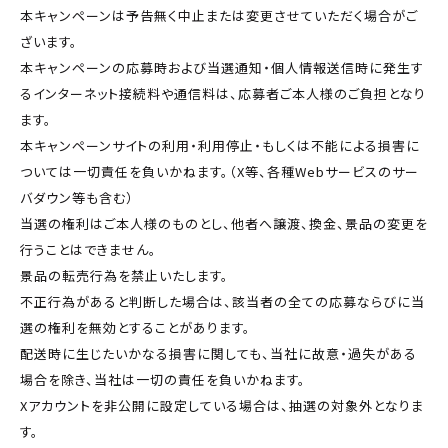
本キャンペーンは予告無く中止または変更させていただく場合がご
ざいます。
本キャンペーンの応募時および当選通知・個人情報送信時に発生す
るインターネット接続料や通信料は、応募者ご本人様のご負担となり
ます。
本キャンペーンサイトの利用・利用停止・もしくは不能による損害に
ついては一切責任を負いかねます。（X等、各種Webサービスのサー
バダウン等も含む）
当選の権利はご本人様のものとし、他者へ譲渡、換金、景品の変更を
行うことはできません。
景品の転売行為を禁止いたします。
不正行為があると判断した場合は、該当者の全ての応募ならびに当
選の権利を無効とすることがあります。
配送時に生じたいかなる損害に関しても、当社に故意・過失がある
場合を除き、当社は一切の責任を負いかねます。
Xアカウントを非公開に設定している場合は、抽選の対象外となりま
す。