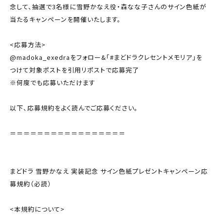
念して、抽選で3名様に雪野かなえ役・森なな子さんのサイン色紙が
当たるキャンペーンを開催いたします。
<応募方法>
@madoka_exedraをフォロー&「#まどドラクレセントメモリア」を
つけて対象ポストを引用リポストで応募完了
※何度でも応募いただけます
以下、応募規約をよく読んでご応募ください。
＝＝＝＝＝＝＝＝＝＝＝＝＝＝＝＝＝
まどドラ 雪野かなえ 実装記念 サイン色紙プレゼントキャンペーン応
募規約（必読）
<本規約について>