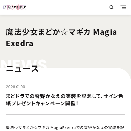
魔法少女まどか☆マギカ Magia
Exedra
N
E
W
S
ニュース
2026.01.09
まどドラでの雪野かなえの実装を記念して、サイン色
紙プレゼントキャンペーン開催！
魔法少女まどか☆マギカ MagiaExedraでの雪野かなえの実装を記