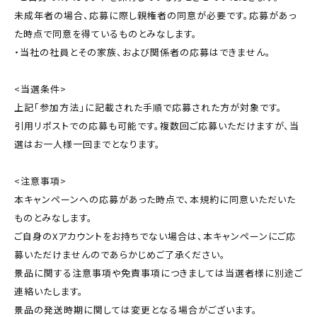
未成年者の場合、応募に際し親権者の同意が必要です。応募があっ
た時点で同意を得ているものとみなします。
・当社の社員とその家族、および関係者の応募はできません。
<当選条件>
上記「参加方法」に記載された手順で応募された方が対象です。
引用リポストでの応募も可能です。複数回ご応募いただけますが、当
選はお一人様一回までとなります。
<注意事項>
本キャンペーンへの応募があった時点で、本規約に同意いただいた
ものとみなします。
ご自身のXアカウントをお持ちでない場合は、本キャンペーンにご応
募いただけませんのであらかじめご了承ください。
景品に関する注意事項や免責事項につきましては当選者様に別途ご
連絡いたします。
景品の発送時期に関しては変更となる場合がございます。