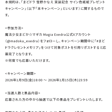
本規約は、「まどドラ 雪野かなえ 実装記念 サイン色紙紙プレゼント
キャンペーン」（以下「本キャンペーン」といいます）に関するもので
す。
<参加方法>
魔法少女まどか☆マギカ Magia Exedra公式Xアカウント
（@madoka_exedra）をフォローし、キャンペーン期間中に「#まど
ドラクレセントメモリア」をつけて対象ポストを引用リポストすると応
募完了となります。
※何度でも応募いただけます。
<キャンペーン期間>
2026年1月9日(金)18:00 ～ 2026年1月15日(木)23:59
<当選人数と景品内容>
応募された方の中から抽選で以下の景品をプレゼントいたします。