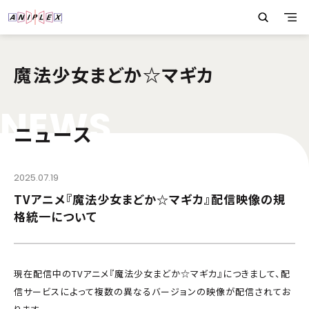
魔法少女まどか☆マギカ
N
E
W
S
ニュース
2025.07.19
TVアニメ『魔法少女まどか☆マギカ』配信映像の規
格統一について
現在配信中のTVアニメ『魔法少女まどか☆マギカ』につきまして、配
信サービスによって複数の異なるバージョンの映像が配信されてお