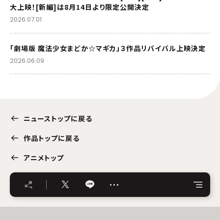
大上映！[新編]は8月14日より限定公開決定
2026.07.01
「劇場版 魔法少女まどか☆マギカ」３作品リバイバル上映決定
2026.06.09
ニューストップに戻る
作品トップに戻る
アニメトップ
…