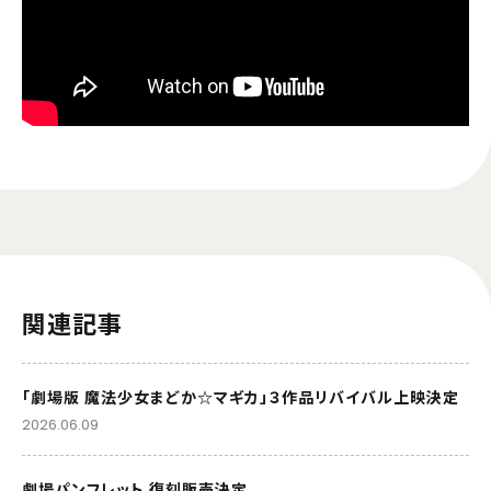
関連記事
「劇場版 魔法少女まどか☆マギカ」３作品リバイバル上映決定
2026.06.09
劇場パンフレット 復刻販売決定