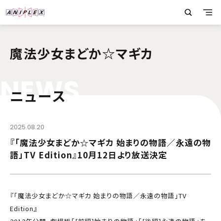
魔法少女まどか☆マギカ
N
E
W
S
ニュース
2025.08.20
『「魔法少女まどか☆マギカ 始まりの物語／永遠の物
語」TV Edition』10月12日より放送決定
『「魔法少女まどか☆マギカ 始まりの物語／永遠の物語」TV
Edition』