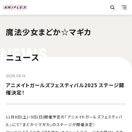
魔法少女まどか☆マギカ
N
E
W
S
ニュース
2025.09.13
アニメイトガールズフェスティバル2025 ステージ開
催決定！
11月8日(土)・9日(日)開催予定の「アニメイトガールズフェスティバ
ル」にて「まどか☆マギカ」のステージが開催決定！