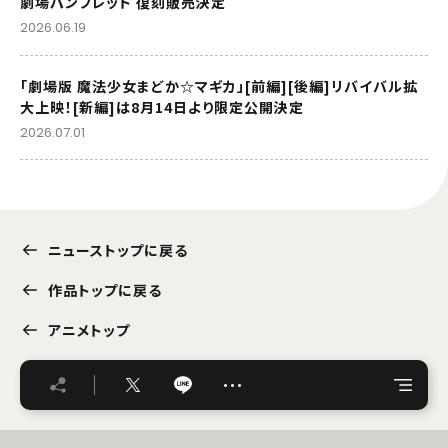
劇場パンフレット 復刻販売決定
2026.06.19
「劇場版 魔法少女まどか☆マギカ」[前編][後編]リバイバル拡
大上映！[新編]は8月14日より限定公開決定
2026.07.01
ニューストップに戻る
作品トップに戻る
アニメトップ
…