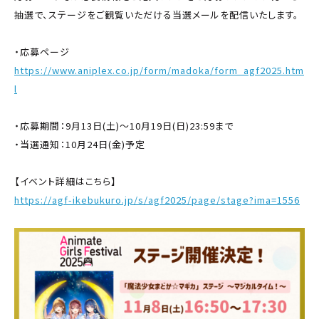
抽選で、ステージをご観覧いただける当選メールを配信いたします。
・応募ページ
https://www.aniplex.co.jp/form/madoka/form_agf2025.htm
l
・応募期間：9月13日(土)～10月19日(日)23:59まで
・当選通知：10月24日(金)予定
【イベント詳細はこちら】
https://agf-ikebukuro.jp/s/agf2025/page/stage?ima=1556