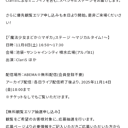
ClariSによるミニライブを含む、スペシャルステージをお届けします。
さらに優先観覧エリア申し込みも本日より開始。是非ご来場くだいさ
い！
【「魔法少女まどか☆マギカ」ステージ ～マジカルタイム！～】
日時：11月8日(土) 16:50～17:30
会場：池袋・サンシャインシティ 噴水広場(アルパB1)
出演：ClariS ほか
配信場所：ABEMA※無料配信(会員登録不要)
アーカイブ配信：各日ライブ配信終了後より、2025年11月14日
(金)18:00まで
※チケットなしでもご覧いただけます。
【無料観覧エリア抽選申し込み】
観覧をご希望のお客様対象に、応募抽選を行います。
応募ページより必要情報をご記入いただきご応募いただいた方から