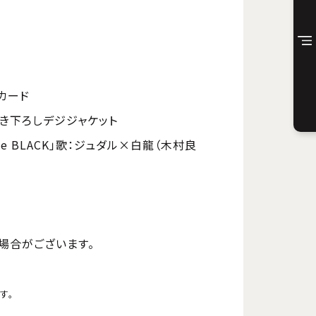
カード
き下ろしデジジャケット
e BLACK」歌：ジュダル×白龍（木村良
場合がございます。
す。