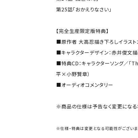
第25話「おかえりなさい」
【完全生産限定版特典】
■原作者 大高忍描き下ろしイラスト
■キャラクターデザイン：赤井俊文描
■特典CD：キャラクターソング／「Th
平×小野賢章）
■オーディオコメンタリー
※商品の仕様は予告なく変更になる
※仕様・特典は変更となる可能性がございま