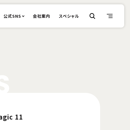
公式SNS
会社案内
スペシャル
S
gic 11