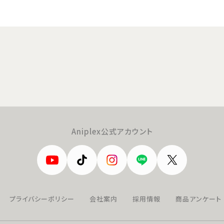
Aniplex公式アカウント
プライバシーポリシー
会社案内
採用情報
商品アンケート