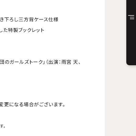
描き下ろし三方背ケース仕様
した特製ブックレット
団のガールズトーク」（出演：雨宮 天、
変更になる場合がございます。
す。