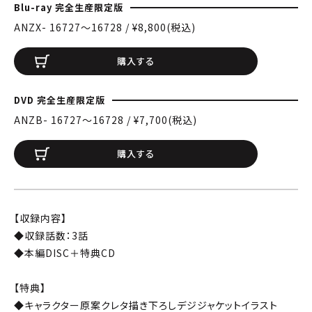
Blu-ray 完全生産限定版
ANZX- 16727〜16728 / ¥8,800(税込)
購入する
DVD 完全生産限定版
ANZB- 16727〜16728 / ¥7,700(税込)
購入する
【収録内容】
◆収録話数：3話
◆本編DISC＋特典CD
【特典】
◆キャラクター原案クレタ描き下ろしデジジャケットイラスト