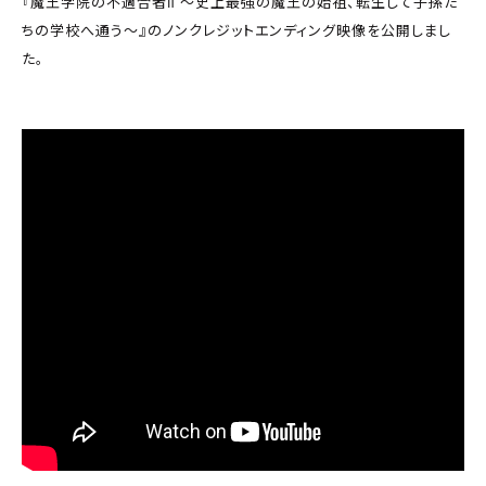
『魔王学院の不適合者Ⅱ 〜史上最強の魔王の始祖、転生して子孫た
ちの学校へ通う〜』のノンクレジットエンディング映像を公開しまし
た。