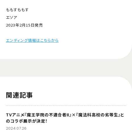
ももすももす
エソア
2023年2月15日発売
エンディング情報はこちらから
関連記事
TVアニメ『魔王学院の不適合者Ⅱ』×『魔法科高校の劣等生』と
のコラボ展示が決定！
2024.07.26