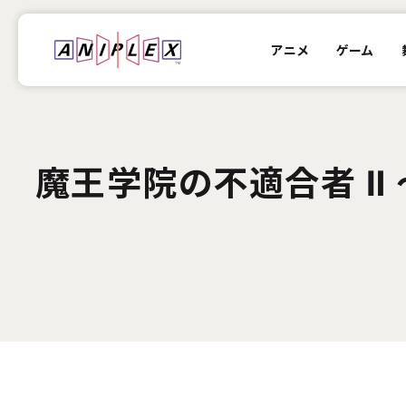
アニメ
ゲーム
魔王学院の不適合者 Ⅱ