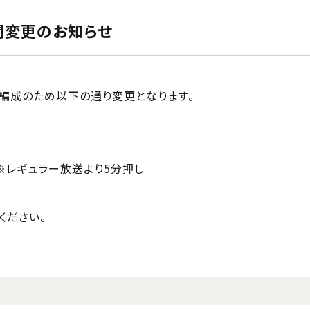
時間変更のお知らせ
別編成のため以下の通り変更となります。
 ※レギュラー放送より5分押し
ください。