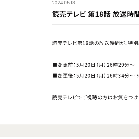
2024.05.18
読売テレビ 第18話 放送
読売テレビ第18話の放送時間が、特
■変更前：5月20日（月）26時29分～
■変更後：5月20日（月）26時34分～
読売テレビでご視聴の方はお気をつけ