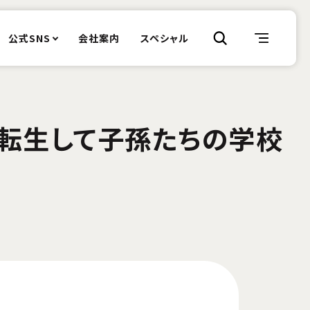
公式SNS
会社案内
スペシャル
、転生して子孫たちの学校