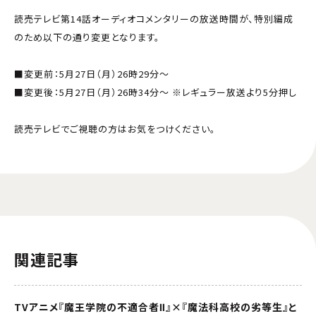
読売テレビ第14話オーディオコメンタリーの放送時間が、特別編成
のため以下の通り変更となります。
■変更前：5月27日（月）26時29分～
■変更後：5月27日（月）26時34分～ ※レギュラー放送より5分押し
読売テレビでご視聴の方はお気をつけください。
関連記事
TVアニメ『魔王学院の不適合者Ⅱ』×『魔法科高校の劣等生』と