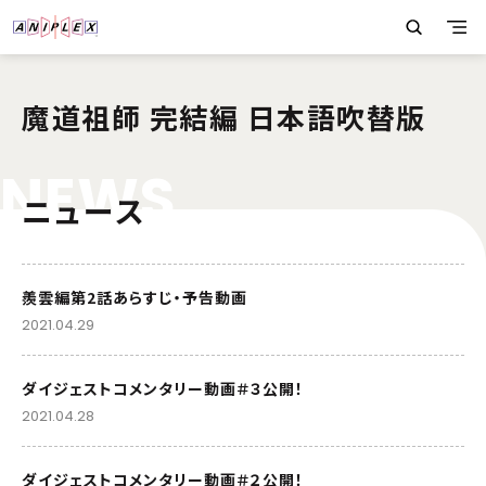
魔道祖師 完結編 日本語吹替版
N
E
W
S
ニュース
羨雲編第2話あらすじ・予告動画
2021.04.29
ダイジェストコメンタリー動画＃３公開！
2021.04.28
ダイジェストコメンタリー動画＃２公開！