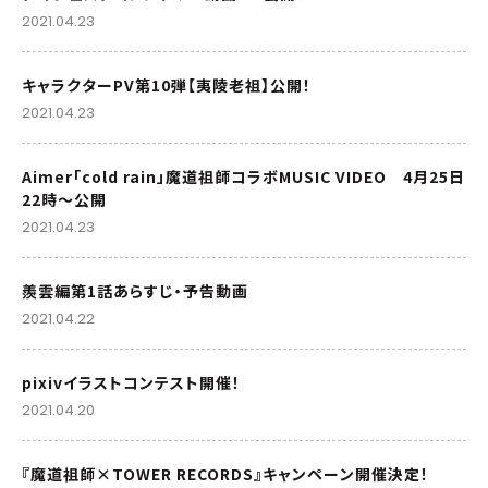
2021.04.23
キャラクターPV第10弾【夷陵老祖】公開！
2021.04.23
Aimer「cold rain」魔道祖師コラボMUSIC VIDEO 4月25日
22時～公開
2021.04.23
羨雲編第1話あらすじ・予告動画
2021.04.22
pixivイラストコンテスト開催！
2021.04.20
『魔道祖師×TOWER RECORDS』キャンペーン開催決定！