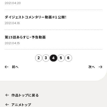
2021.04.20
ダイジェストコメンタリー動画＃１公開！
2021.04.16
第15話あらすじ・予告動画
2021.04.15
2
3
4
5
6
前へ
次へ
作品トップに戻る
アニメトップ