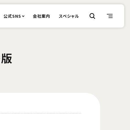
公式SNS
会社案内
スペシャル
替版