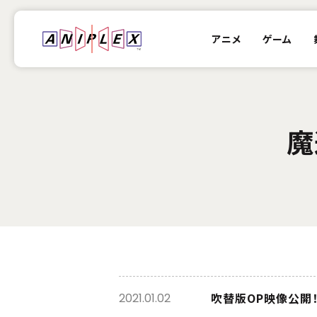
アニメ
ゲーム
魔
吹替版OP映像公開
2021.01.02