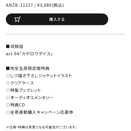
ANZB-11227 / ¥3,080(税込)
購入する
■収録話
act 04「カゲロウデイズ」
■完全生産限定版特典
◇しづ描き下ろしジャケットイラスト
◇クリアケース
◇特製ブックレット
◇オーディオコメンタリー
◇特典CD
◇全巻連動購入キャンペーン応募券
※仕様・特典は変更となる可能性がございます。