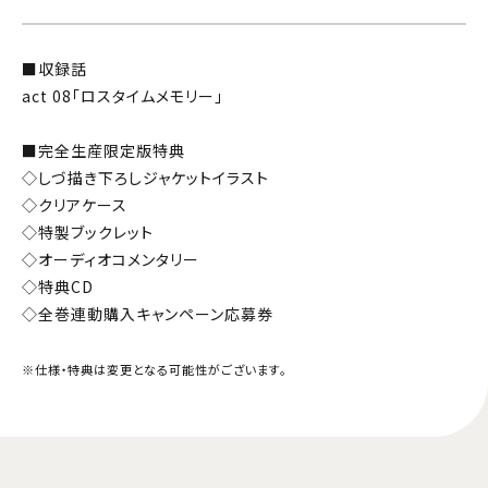
■収録話
act 08「ロスタイムメモリー」
■完全生産限定版特典
◇しづ描き下ろしジャケットイラスト
◇クリアケース
◇特製ブックレット
◇オーディオコメンタリー
◇特典CD
◇全巻連動購入キャンペーン応募券
※仕様・特典は変更となる可能性がございます。