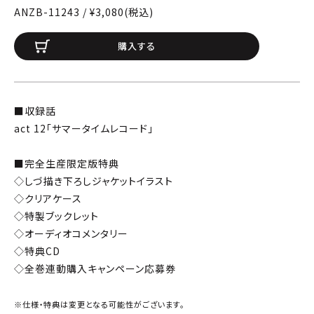
ANZB-11243 / ¥3,080(税込)
購入する
■収録話
act 12「サマータイムレコード」
■完全生産限定版特典
◇しづ描き下ろしジャケットイラスト
◇クリアケース
◇特製ブックレット
◇オーディオコメンタリー
◇特典CD
◇全巻連動購入キャンペーン応募券
※仕様・特典は変更となる可能性がございます。