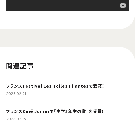
関連記事
フランスFestival Les Toiles Filantesで受賞！
2023.02.21
フランスCiné Juniorで『中学3年生の賞』を受賞！
2023.02.15