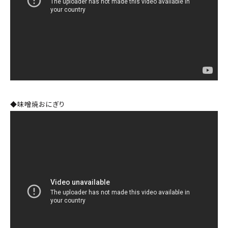
◆味噌焼おにぎり