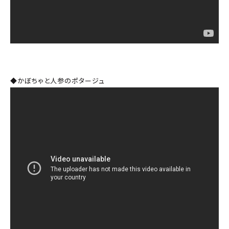
◆かぼちゃと人参のポタージュ