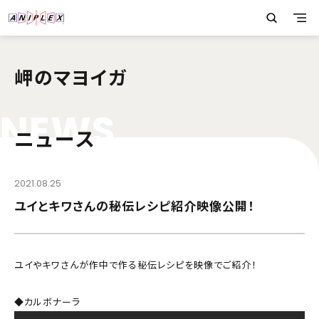
岬のマヨイガ
N
E
W
S
ニュース
2021.08.25
ユイとキワさんの秘伝レシピ紹介映像公開！
ユイやキワさんが作中で作る秘伝レシピを映像でご紹介！
◆カルボナーラ