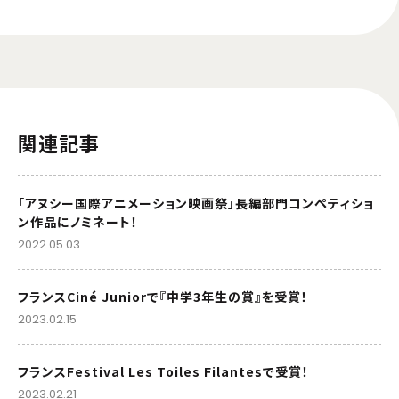
関連記事
「アヌシー国際アニメーション映画祭」長編部門コンペティショ
ン作品にノミネート！
2022.05.03
フランスCiné Juniorで『中学3年生の賞』を受賞！
2023.02.15
フランスFestival Les Toiles Filantesで受賞！
2023.02.21