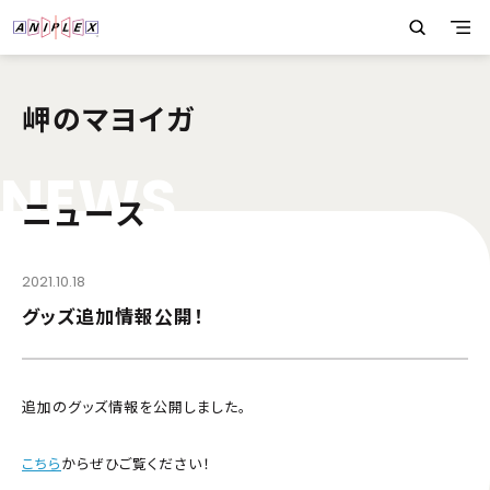
岬のマヨイガ
N
E
W
S
ニュース
2021.10.18
グッズ追加情報公開！
追加のグッズ情報を公開しました。
こちら
からぜひご覧ください！