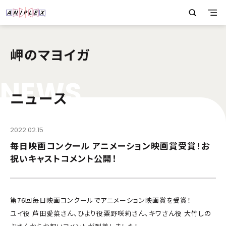
岬のマヨイガ
N
E
W
S
ニュース
2022.02.15
毎日映画コンクール アニメーション映画賞受賞！お
祝いキャストコメント公開！
第76回毎日映画コンクールでアニメーション映画賞を受賞！
ユイ役 芦田愛菜さん、ひより役粟野咲莉さん、キワさん役 大竹しの