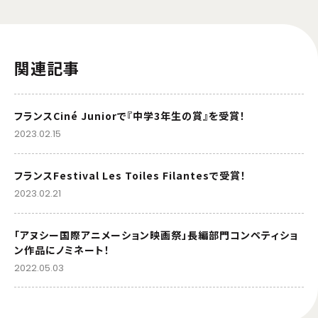
関連記事
フランスCiné Juniorで『中学3年生の賞』を受賞！
2023.02.15
フランスFestival Les Toiles Filantesで受賞！
2023.02.21
「アヌシー国際アニメーション映画祭」長編部門コンペティショ
ン作品にノミネート！
2022.05.03