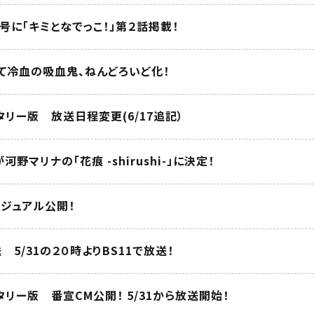
８月号に「キミとなでっこ！」第２話掲載！
て冷血の吸血鬼、ねんどろいど化！
リー版 放送日程変更(6/17追記）
河野マリナの「花痕 -shirushi-」に決定！
ビジュアル公開！
5/31の２０時よりBS11で放送！
リー版 番宣CM公開！ 5/31から放送開始！