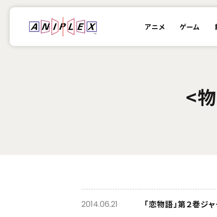
アニメ
ゲーム
<
「恋物語」第２巻ジ
2014.06.21