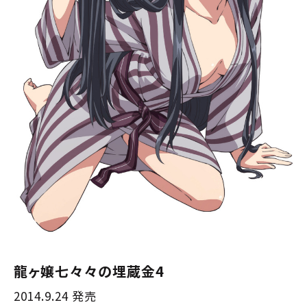
龍ヶ嬢七々々の埋蔵金4
2014.9.24 発売