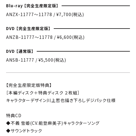
Blu-ray 【完全生産限定版】
ANZX-11777〜11778 / ¥7,700(税込)
DVD 【完全生産限定版】
ANZB-11777〜11778 / ¥6,600(税込)
DVD 【通常版】
ANSB-11777 / ¥5,500(税込)
【完全生産限定版特典】
［本編ディスク＋特典ディスク ２枚組］
キャラクターデザイン川上哲也描き下ろしデジパック仕様
特典CD
◆不義 雪姫(CV.能登麻美子)キャラクターソング
◆サウンドトラック