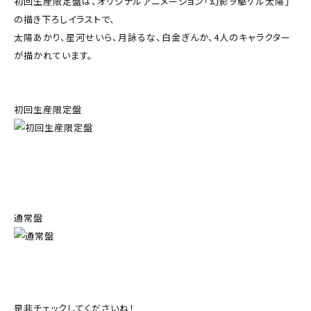
初回生産限定盤は、オリジナルアニメーション「幻影ヲ駆ケル太陽」
の描き下ろしイラストで、
太陽あかり、星河せいら、月詠るな、白金ぎんか、4人のキャラクター
が描かれています。
初回生産限定盤
通常盤
是非チェックしてくださいね！