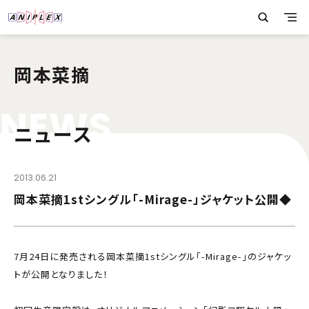
岡本菜摘
N
E
W
S
ニュース
2013.06.21
岡本菜摘1stシングル「-Mirage-」ジャケット公開◆
7月24日に発売される岡本菜摘1stシングル「-Mirage-」のジャケッ
トが公開となりました！