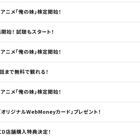
回アニメ「俺の妹」検定開始！
売開始！ 試聴もスタート！
回アニメ「俺の妹」検定開始！
５話まで無料で観れる！
回アニメ「俺の妹」検定開始！
にて「オリジナルWebMoneyカード」プレゼント！
e CD店舗購入特典決定！