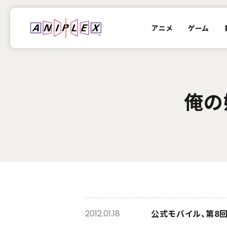
アニメ
ゲーム
俺の
公式モバイル、第8
2012.01.18