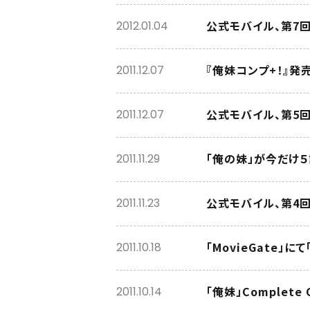
公式モバイル、第7
2012.01.04
『俺妹コンプ+！』発
2011.12.07
公式モバイル、第5
2011.12.07
「俺の妹」が今だけ
2011.11.29
公式モバイル、第4
2011.11.23
「MovieGate」
2011.10.18
「俺妹」Complet
2011.10.14