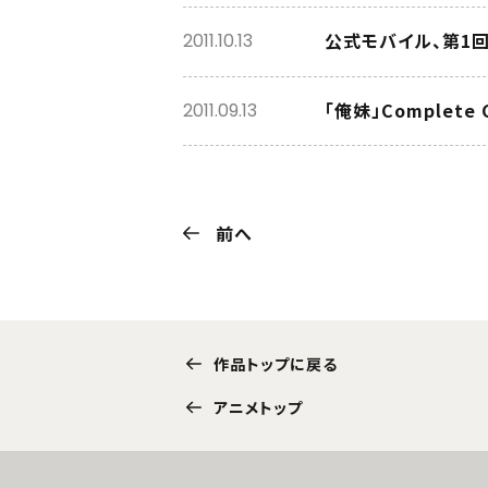
公式モバイル、第1
2011.10.13
「俺妹」Complete
2011.09.13
前へ
作品トップに戻る
アニメトップ