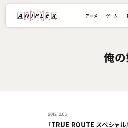
アニメ
ゲーム
俺の
2012.12.06
「TRUE ROUTE スペシャ