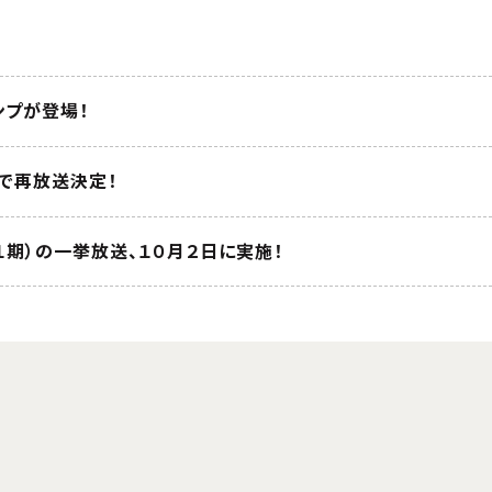
ンプが登場！
Xで再放送決定！
１期）の一挙放送、１０月２日に実施！