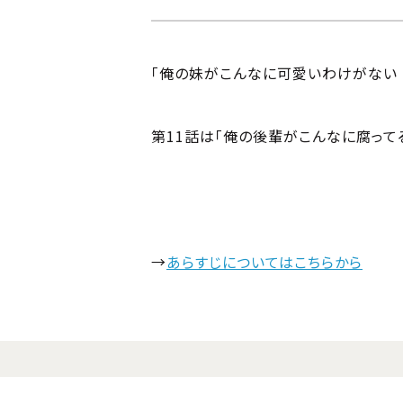
「俺の妹がこんなに可愛いわけがない TR
第11話は「俺の後輩がこんなに腐って
→
あらすじについてはこちらから