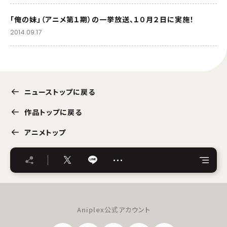
「俺の妹」（アニメ第１期）の一挙放送、１０月２日に実施！
2014.09.17
ニューストップに戻る
作品トップに戻る
アニメトップ
…
Aniplex公式アカウント