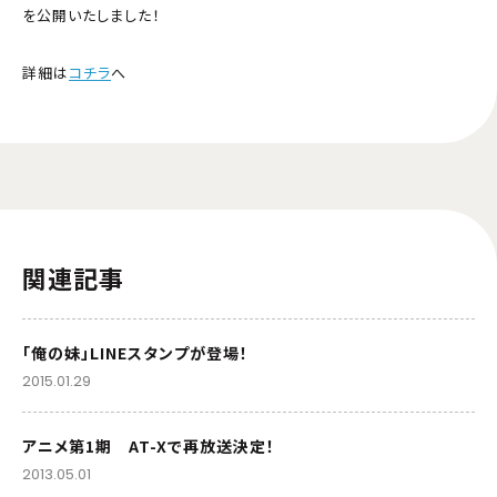
を公開いたしました！
詳細は
コチラ
へ
関連記事
「俺の妹」LINEスタンプが登場！
2015.01.29
アニメ第1期 AT-Xで再放送決定！
2013.05.01