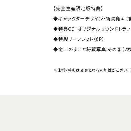
【完全生産限定版特典】
◆キャラクターデザイン・新海翔斗 
◆特典CD：オリジナルサウンドトラック
◆特製リーフレット（6P）
◆竜二のまこと秘蔵写真 その②（2
※仕様・特典は変更となる可能性がございま