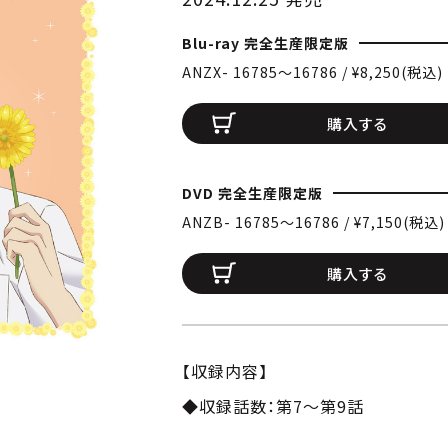
Blu-ray 完全生産限定版
ANZX- 16785〜16786 / ¥8,250(税込)
購入する
DVD 完全生産限定版
ANZB- 16785〜16786 / ¥7,150(税込)
購入する
【収録内容】
◆収録話数：第7～第9話