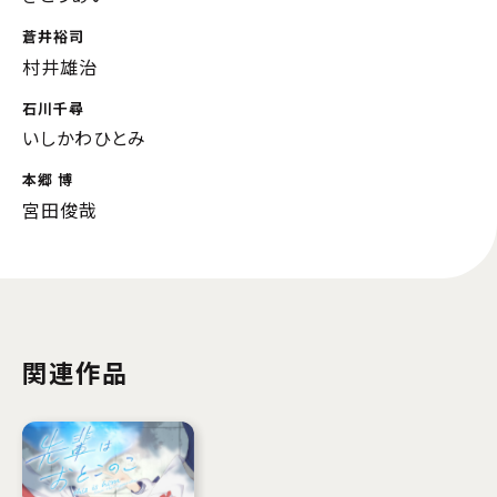
蒼井裕司
村井雄治
石川千尋
いしかわひとみ
本郷 博
宮田俊哉
関連作品