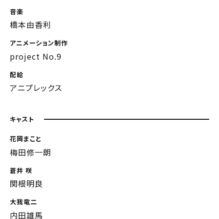
音楽
橋本由香利
アニメーション制作
project No.9
配給
アニプレックス
キャスト
花岡まこと
梅田修一朗
蒼井 咲
関根明良
大我竜二
内田雄馬