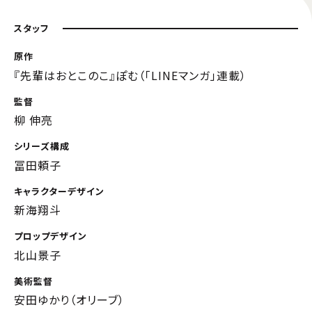
スタッフ
原作
『先輩はおとこのこ』ぽむ（「LINEマンガ」連載）
監督
柳 伸亮
シリーズ構成
冨田頼子
キャラクターデザイン
新海翔斗
プロップデザイン
北山景子
美術監督
安田ゆかり（オリーブ）