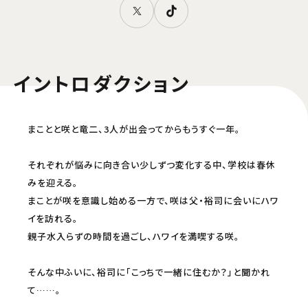
イントロダクション
まことと咲と竜二、3人が出会ってからもうすぐ一年。
それぞれが悩みに向き合い少しずつ変化する中、学校は春休
みを迎える。
まことが咲を意識し始める一方で、咲は父・裕司に会いにハワ
イを訪れる。
親子水入らずの時間を過ごし、ハワイを満喫する咲。
そんな中ふいに、裕司に「こっちで一緒に住むか？」と聞かれ
て……。