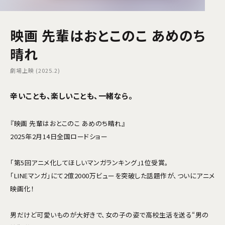
映画 先輩はおとこのこ あめのち
晴れ
劇場上映 (2025.2)
辛いことも、楽しいことも、一緒なら。
『映画 先輩はおとこのこ あめのち晴れ』
2025年2月14日全国ロードショー
「第5回アニメ化してほしいマンガランキング」1位受賞。
「LINEマンガ」にて2億2000万ビューを突破した話題作が、ついにアニメ
映画化！
男だけど可愛いものが大好きで、女の子の姿で高校生活を送る“男の