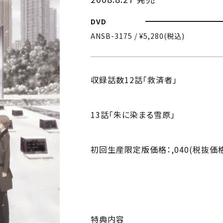
DVD
ANSB-3175 / ¥5,280(税込)
収録話数12話「救済者」
13話「朱に染まる雪原」
初回生産限定版価格：,040(税抜価格：
特典内容