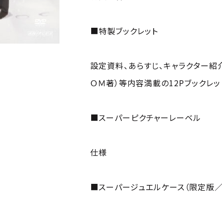
■特製ブックレット
設定資料、あらすじ、キャラクター紹
ＯＭ著）等内容満載の12Pブックレッ
■スーパーピクチャーレーベル
仕様
■スーパージュエルケース（限定版