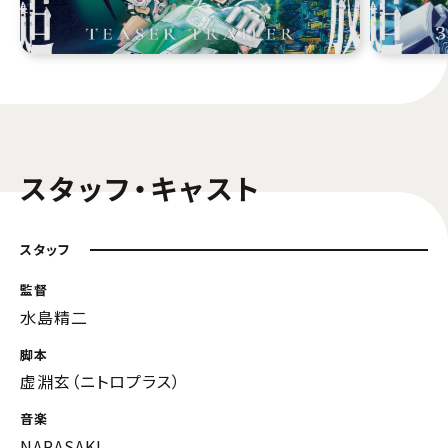
スタッフ・キャスト
スタッフ
監督
水島精二
脚本
虚淵玄（ニトロプラス）
音楽
NARASAKI