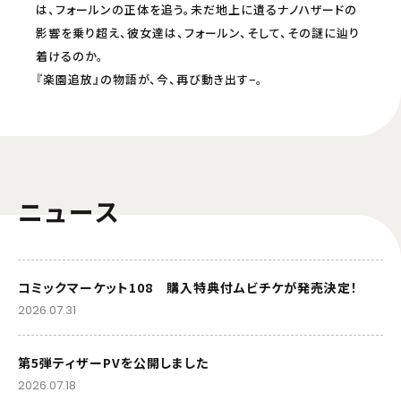
は、フォールンの正体を追う。未だ地上に遺るナノハザードの
影響を乗り超え、彼女達は、フォールン、そして、その謎に辿り
着けるのか。
『楽園追放』の物語が、今、再び動き出す−。
ニュース
コミックマーケット108 購入特典付ムビチケが発売決定！
2026.07.31
第5弾ティザーPVを公開しました
2026.07.18