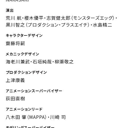
演出
荒川 航・櫻木優平・志賀健太郎（モンスターズエッグ）・
黒川智之（プロダクション・プラスエイチ）・水島精二
キャラクターデザイン
齋藤将嗣
メカニックデザイン
海老川兼武・石垣純哉・柳瀬敬之
プロダクションデザイン
上津康義
アニメーションスーパーバイザー
荻田直樹
アニメーションリード
八木田 肇（MAPPA）・川崎 司
モデリングスーパーバイザー