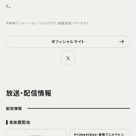
く。
©東映アニメーション・ニトロプラス/楽園追放ソサイエティ
オフィシャルサイト
放送・配信情報
配信情報
見放題配信
PrimeVideo・東映アニメチャン