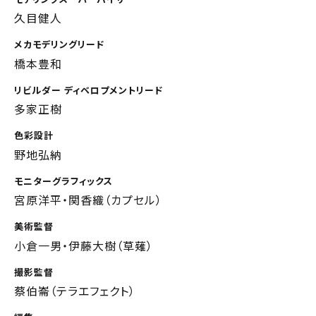
久目健人
メカモデリングリード
橋本豊和
リビルダー ディベロプメントリード
多家正樹
色彩設計
野地弘納
モニターグラフィックス
宮原洋平・関香織（カプセル）
美術監督
小倉一男・伊藤大樹（草薙）
撮影監督
蔡伯崙（テラエフェクト）