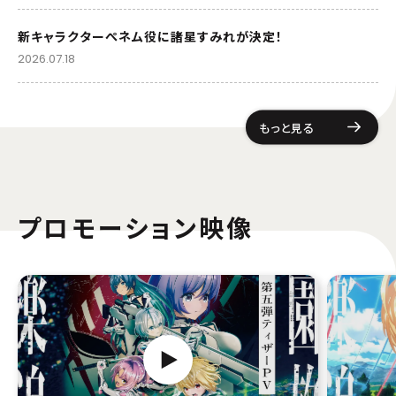
新キャラクターぺネム役に諸星すみれが決定！
2026.07.18
もっと見る
プロモーション映像