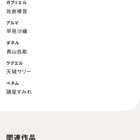
ガブリエル
佐倉綾音
アルマ
早見沙織
ダネル
青山吉能
ラグエル
天城サリー
ぺネム
諸星すみれ
関連作品