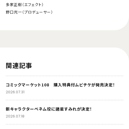
多家正樹（エフェクト）
野口光一（プロデューサー）
関連記事
コミックマーケット108 購入特典付ムビチケが発売決定！
2026.07.31
新キャラクターぺネム役に諸星すみれが決定！
2026.07.18