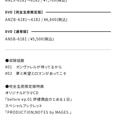
DVD 【完全生産限定版】
ANZB-6181〜6182 / ¥6,600(税込)
DVD 【通常版】
ANSB-6181 / ¥5,500(税込)
●収録話数
#01 ガンヴァレルが待ってるから
#02 夢と希望とロマンがあってこそ
●完全生産限定版特典
オリジナルドラマCD
「before ep.01 伊禮商店のとある１日」
スペシャルブックレット
「PRODUCTION;NOTES by MAGES.」