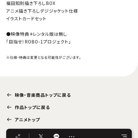
福田知則描き下ろしBOX
アニメ描き下ろしデジジャケット仕様
イラストカードセット
●映像特典＊レンタル版は無し
「目指せ！ROBO-1プロジェクト」
※仕様・特典は変更となる可能性がございます。
映像・音楽商品トップに戻る
作品トップに戻る
アニメトップ
…