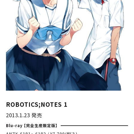
ROBOTICS;NOTES 1
2013.1.23 発売
Blu-ray 【完全生産限定版】
ANZX-6181〜6182 / ¥7,700(税込)