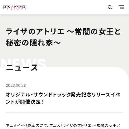
ライザのアトリエ 〜常闇の女王と
秘密の隠れ家〜
N
E
W
S
ニュース
2023.06.28
オリジナル・サウンドトラック発売記念リリースイベ
ントが開催決定！
アニメイト池袋本店にて、アニメ『ライザのアトリエ 〜常闇の女王と