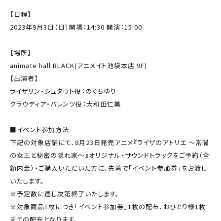
【日程】
2023年9月3日（日）開場：14:30 開演：15:00
【場所】
animate hall BLACK(アニメイト池袋本店 9F)
【出演者】
ライザリン・シュタウト役：のぐちゆり
クラウディア・バレンツ役：大和田仁美
■イベント参加方法
下記の対象店舗にて、8月23日発売アニメ『ライザのアトリエ 〜常闇
の女王と秘密の隠れ家〜』オリジナル・サウンドトラックをご予約（全
額内金）・ご購入いただいた方に、先着で「イベント参加券」をお渡し
いたします。
※予定数に達し次第終了いたします。
※対象商品1枚につき「イベント参加券」1枚の配布、おひとり様1枚
までの配布となります。