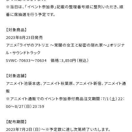
※当日は、「イベント参加券」記載の整理番号順に整列いただき、順
番に席抽選を行う予定です。
【対象商品】
2023年8月23日発売
アニメ『ライザのアトリエ 〜常闇の女王と秘密の隠れ家〜』オリジナ
ル・サウンドトラック
SVWC-70633～70634 価格：3,850円（税込）
【対象店舗】
アニメイト池袋本店、アニメイト秋葉原、アニメイト新宿、アニメイト通
販
※アニメイト通販でのイベント参加券付商品注文期間：7/1（土）22：
00～8/27（日）23：59
【配布期間】
2023年7月2日（日）～※予定数に達し次第終了いたします。