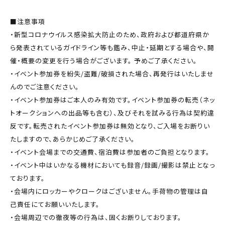
■注意事項
・新型コロナウイルス感染拡大防止のため、政府および都道府県か
ら発表されているガイドライン等も鑑み、中止・延期とする場合や、開
催・概要の変更を行う場合がございます。 予めご了承ください。
・イベント参加券を紛失/盗難/破損された場合、再発行はいたしませ
んのでご注意ください。
・イベント参加券はご本人のみ有効です。イベント参加券の転売（ネッ
トオークションへの出品等も含む）、及びそれを試みる行為は契約違
反です。転売されたイベント参加券は無効となり、ご入場をお断りい
たしますので、あらかじめご了承ください。
・イベント会場までの交通費、宿泊費は参加者のご負担となります。
・イベント中はいかなる機材においても録音/録画/撮影は禁止となっ
ております。
・会場内にロッカーやクロークはございません。手荷物の管理は自
己責任にてお願いいたします。
・会場周辺での徹夜等の行為は、固くお断りしております。